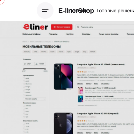
E-linerShop
Услуги
Готовые решен