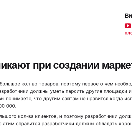
Ви
пло
никают при создании марке
 большое кол-во товаров, поэтому первое о чем необхо
азработчики должны уметь парсить другие площадки и 
вы понимаете, что другим сайтам не нравится когда и
00 000.
льшого кол-ва клиентов, и поэтому разработчики дол
 с этим справится разработчики должны обладать хоро