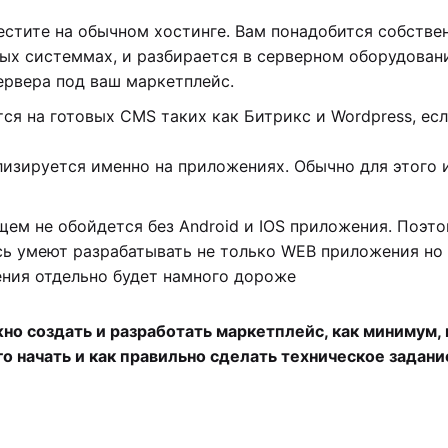
естите на обычном хостинге. Вам понадобится собстве
нных системмах, и разбирается в серверном оборудова
ервера под ваш маркетплейс.
я на готовых CMS таких как Битрикс и Wordpress, если
изируется именно на приложениях. Обычно для этого ис
щем не обойдется без Android и IOS приложения. Поэт
сь умеют разрабатывать не только WEB приложения но
ния отдельно будет намного дороже
но создать и разработать маркетплейс, как минимум,
го начать и как правильно сделать техническое задани